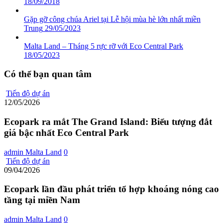
18/09/2018
Gặp gỡ công chúa Ariel tại Lễ hội mùa hè lớn nhất miền
Trung
29/05/2023
Malta Land – Tháng 5 rực rỡ với Eco Central Park
18/05/2023
Có thể bạn quan tâm
Tiến độ dự án
12/05/2026
Ecopark ra mắt The Grand Island: Biểu tượng đắt
giá bậc nhất Eco Central Park
admin Malta Land
0
Tiến độ dự án
09/04/2026
Ecopark lần đầu phát triển tổ hợp khoáng nóng cao
tầng tại miền Nam
admin Malta Land
0