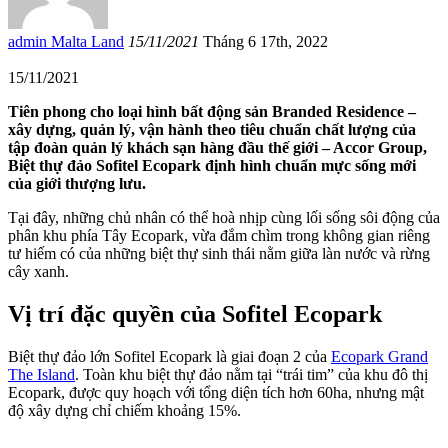
admin Malta Land
15/11/2021
Tháng 6 17th, 2022
15/11/2021
Tiên phong cho loại hình bất động sản Branded Residence –
xây dựng, quản lý, vận hành theo tiêu chuẩn chất lượng của
tập đoàn quản lý khách sạn hàng đầu thế giới – Accor Group,
Biệt thự đảo Sofitel Ecopark định hình chuẩn mực sống mới
của giới thượng lưu.
Tại đây, những chủ nhân có thể hoà nhịp cùng lối sống sôi động của
phân khu phía Tây Ecopark, vừa đắm chìm trong không gian riêng
tư hiếm có của những biệt thự sinh thái nằm giữa làn nước và rừng
cây xanh.
Vị trí đặc quyền của
Sofitel Ecopark
Biệt thự đảo lớn Sofitel Ecopark là giai đoạn 2 của
Ecopark Grand
The Island
. Toàn khu biệt thự đảo nằm tại “trái tim” của khu đô thị
Ecopark, được quy hoạch với tổng diện tích hơn 60ha, nhưng mật
độ xây dựng chỉ chiếm khoảng 15%.