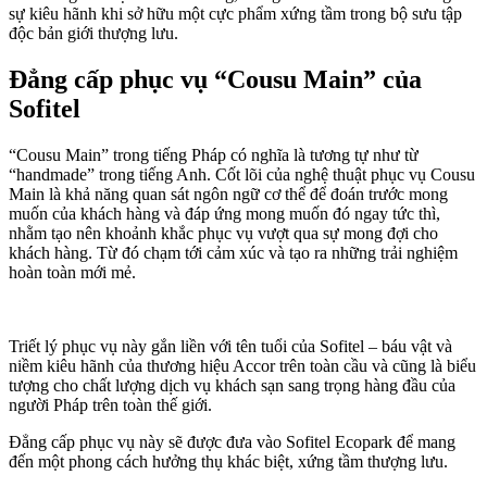
sự kiêu hãnh khi sở hữu một cực phẩm xứng tầm trong bộ sưu tập
độc bản giới thượng lưu.
Đẳng cấp phục vụ “Cousu Main” của
Sofitel
“Cousu Main” trong tiếng Pháp có nghĩa là tương tự như từ
“handmade” trong tiếng Anh. Cốt lõi của nghệ thuật phục vụ Cousu
Main là khả năng quan sát ngôn ngữ cơ thể để đoán trước mong
muốn của khách hàng và đáp ứng mong muốn đó ngay tức thì,
nhằm tạo nên khoảnh khắc phục vụ vượt qua sự mong đợi cho
khách hàng. Từ đó chạm tới cảm xúc và tạo ra những trải nghiệm
hoàn toàn mới mẻ.
Triết lý phục vụ này gắn liền với tên tuổi của Sofitel – báu vật và
niềm kiêu hãnh của thương hiệu Accor trên toàn cầu và cũng là biểu
tượng cho chất lượng dịch vụ khách sạn sang trọng hàng đầu của
người Pháp trên toàn thế giới.
Đẳng cấp phục vụ này sẽ được đưa vào Sofitel Ecopark để mang
đến một phong cách hưởng thụ khác biệt, xứng tầm thượng lưu.