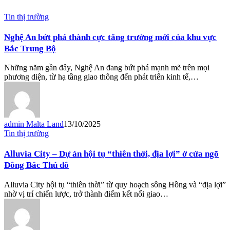
Tin thị trường
Nghệ An bứt phá thành cực tăng trưởng mới của khu vực
Bắc Trung Bộ
Những năm gần đây, Nghệ An đang bứt phá mạnh mẽ trên mọi
phương diện, từ hạ tầng giao thông đến phát triển kinh tế,…
admin Malta Land
13/10/2025
Tin thị trường
Alluvia City – Dự án hội tụ “thiên thời, địa lợi” ở cửa ngõ
Đông Bắc Thủ đô
Alluvia City hội tụ “thiên thời” từ quy hoạch sông Hồng và “địa lợi”
nhờ vị trí chiến lược, trở thành điểm kết nối giao…