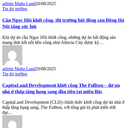
admin Malta Land
20/08/2025
Tin thị trường
Cầu Ngọc Hồi khởi công, thị trường bất động sản Đông Hà
Nội tăng sức hút
Khi dự án cầu Ngọc Hồi khởi công, những dự án bất động sản
mang tính kết nối liên vùng như Alluvia City được kỳ…
admin Malta Land
20/08/2025
Tin thị trường
CapitaLand Development khởi công The Fullton – dự án
nhà ở thấp tầng hạng sang đầu tiên tại miền Bắc
CapitaLand Development (CLD) chính thức khởi công dự án nhà ở
thấp tầng hạng sang, The Fullton, với tổng giá trị phát triển ước
đạt…