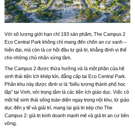
Với số lượng giới hạn chỉ 193 sản phẩm, The Campus 2
Eco Central Park không chỉ mang đến chốn an cư xanh –
hiện đại, mà còn là cơ hội đầu tư giá trị, khẳng định vị thế
cho những chủ nhân xứng tầm.
The Campus 2 được thừa hưởng và là một phần của hệ
sinh thái tiện ích khép kín, đẳng cấp tại Eco Central Park.
Phân khu này được định vị là “biểu tượng thành phố học
tập” tại Vinh, với trọng tâm là các tiện ích giáo dục. Việc có
một hệ sinh thái sống toàn diện ngay trong nội khu, từ giáo
dục đến y tế và giải trí, mang lại giá trị kép cho The
Campus 2: giá trị kinh doanh mạnh mẽ và giá trị an cư bền
vững.