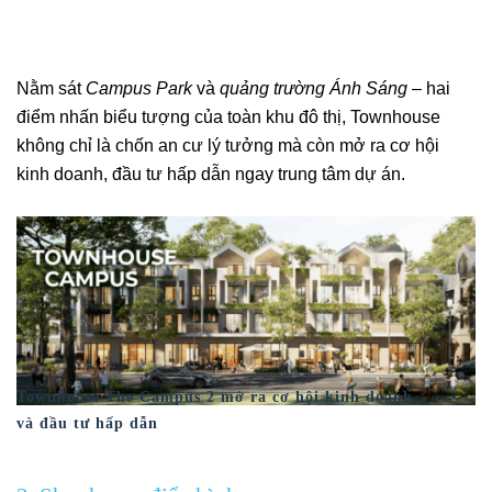
Nằm sát
Campus Park
và
quảng trường Ánh Sáng
– hai
điểm nhấn biểu tượng của toàn khu đô thị, Townhouse
không chỉ là chốn an cư lý tưởng mà còn mở ra cơ hội
kinh doanh, đầu tư hấp dẫn ngay trung tâm dự án.
Townhouse The Campus 2 mở ra cơ hội kinh doanh
và đầu tư hấp dẫn