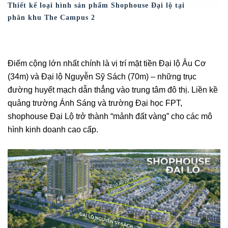
Thiết kế loại hình sản phẩm Shophouse Đại lộ tại
phân khu The Campus 2
Điểm cộng lớn nhất chính là vị trí mặt tiền Đại lộ Âu Cơ
(34m) và Đại lộ Nguyễn Sỹ Sách (70m) – những trục
đường huyết mạch dẫn thẳng vào trung tâm đô thị. Liền kề
quảng trường Ánh Sáng và trường Đại học FPT,
shophouse Đại Lộ trở thành “mảnh đất vàng” cho các mô
hình kinh doanh cao cấp.