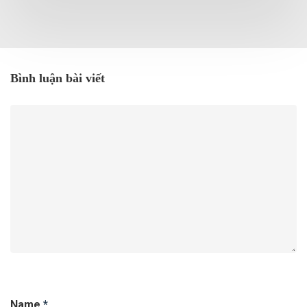
Bình luận bài viết
Name
*