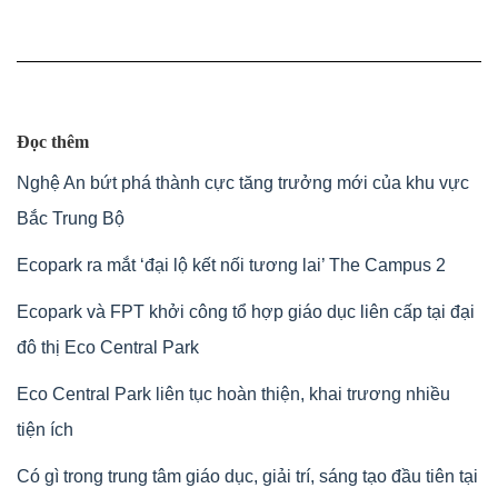
Đọc thêm
Nghệ An bứt phá thành cực tăng trưởng mới của khu vực
Bắc Trung Bộ
Ecopark ra mắt ‘đại lộ kết nối tương lai’ The Campus 2
Ecopark và FPT khởi công tổ hợp giáo dục liên cấp tại đại
đô thị Eco Central Park
Eco Central Park liên tục hoàn thiện, khai trương nhiều
tiện ích
Có gì trong trung tâm giáo dục, giải trí, sáng tạo đầu tiên tại