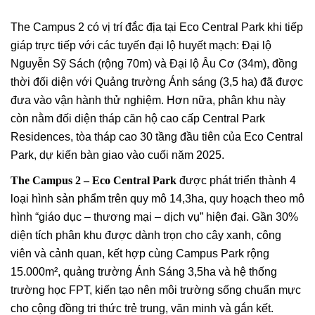
The Campus 2 có vị trí đắc địa tại Eco Central Park khi tiếp
giáp trực tiếp với các tuyến đại lộ huyết mạch: Đại lộ
Nguyễn Sỹ Sách (rộng 70m) và Đại lộ Âu Cơ (34m), đồng
thời đối diện với Quảng trường Ánh sáng (3,5 ha) đã được
đưa vào vận hành thử nghiệm.
Hơn nữa, phân khu này
còn nằm đối diện tháp căn hộ cao cấp Central Park
Residences, tòa tháp cao 30 tầng đầu tiên của Eco Central
Park, dự kiến bàn giao vào cuối năm 2025.
The Campus 2 – Eco Central Park
được phát triển thành 4
loại hình sản phẩm trên quy mô 14,3ha, quy hoạch theo mô
hình “giáo dục – thương mại – dịch vụ” hiện đại. Gần 30%
diện tích phân khu được dành trọn cho cây xanh, công
viên và cảnh quan, kết hợp cùng Campus Park rộng
15.000m², quảng trường Ánh Sáng 3,5ha và hệ thống
trường học FPT, kiến tạo nên môi trường sống chuẩn mực
cho cộng đồng tri thức trẻ trung, văn minh và gắn kết.