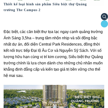
Thiết kế loại hình sản phẩm Siêu biệt thự Quảng
trường The Campus 2
s
Đặc biệt, các căn biệt thự tọa lạc ngay cạnh quảng trường
Ánh Sáng 3,5ha – trung tâm nhộn nhịp và sôi động bậc
nhất dự án, đối diện Central Park Residences, đồng thời
kết nối trực tiếp Đại lộ Âu Cơ và Nguyễn Sỹ Sách. Với số
lượng hữu hạn cùng vị trí kim cương, Siêu biệt thự Quảng
trường chính là lựa chọn dành cho những chủ nhân muốn
khẳng định đẳng cấp và kiến tạo giá trị bền vững cho thế
hệ mai sau.