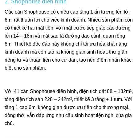
2. Shophouse điển hình
Các căn Shophouse có chiều cao tầng 1 ấn tượng lên tới
6m, rất thuận lợi cho việc kinh doanh. Nhiều sản phẩm còn
có thiết kế hai mặt tiền, với mặt trước tiếp giáp các đường
lớn 14 – 18m và mặt sau là đường dạo cảnh quan rộng
6m. Thiết kế độc đáo này không chỉ tối ưu hóa khả năng
kinh doanh mà còn tạo ra không gian sinh hoạt, thư giãn
riêng tư và thuận tiện cho cư dân, tạo nên điểm nhấn khác
biệt cho sản phẩm.
Với 41 căn Shophouse điển hình, diện tích đất 88 – 132m²,
tổng diện tích sàn 228 – 242m², thiết kế 3 tầng + 1 tum. Với
tầng 1 cao 6m, không gian được ưu tiên cho thương mại,
đồng thời vẫn đáp ứng nhu cầu sinh hoạt tiện nghi của gia
chủ.