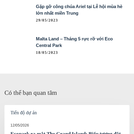
Gặp gỡ công chúa Ariel tại Lễ hội mùa hè
lớn nhất miền Trung
29/05/2023
Malta Land – Tháng 5 rực rỡ với Eco
Central Park
18/05/2023
Có thể bạn quan tâm
Tiến độ dự án
12/05/2026
Ecopark ra mắt The Grand Island: Biểu tượng đắt