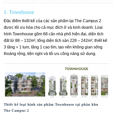
1. Townhouse
Đặc điểm thiết kế của các sản phẩm tại The Campus 2
được tối ưu hóa cho cả mục đích ở và kinh doanh. Loại
hình Townhouse gồm 68 căn nhà phố hiện đại, diện tích
đất từ 88 – 132m², tổng diện tích sàn 228 – 242m², thiết kế
3 tầng + 1 tum, tầng 1 cao 6m, tạo nên không gian sống
thoáng rộng, tiện nghi và tối ưu công năng sử dụng.
Thiết kế loại hình sản phẩm Townhouse tại phân khu
The Campus 2