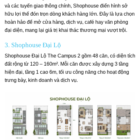
và các tuyến giao thông chính, Shophouse điển hình sở
hữu lợi thế đón trọn dòng khách hàng lớn. Đây là lựa chọn
hoàn hảo để mở cửa hàng, dịch vụ, café hay văn phòng
đại diện, mang lại giá trị khai thác thương mại vượt trội.
3. Shophouse Đại Lộ
Shophouse Đại Lộ The Campus 2 gồm 48 căn, có diện tích
đất rộng từ 120 – 160m². Mỗi căn được xây dựng 3 tầng
hiện đại, tầng 1 cao 6m, tối ưu công năng cho hoạt động
trưng bày, kinh doanh và dịch vụ.