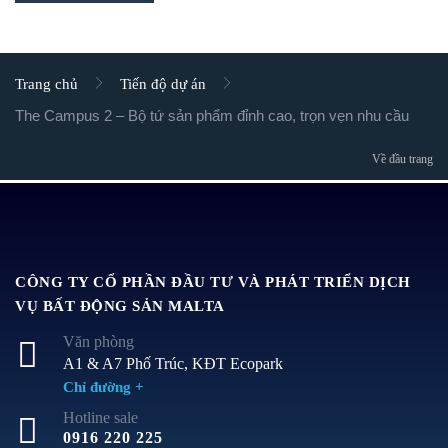
Trang chủ
Tiến độ dự án
The Campus 2 – Bộ tứ sản phẩm đỉnh cao, trọn vẹn nhu cầu
Về đầu trang
CÔNG TY CỔ PHẦN ĐẦU TƯ VÀ PHÁT TRIỂN DỊCH
VỤ BẤT ĐỘNG SẢN MALTA
Văn phòng
A1 & A7 Phố Trúc, KĐT Ecopark
Chỉ đường +
Hotline sale
0916 220 225