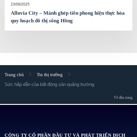
23/09/2025
Alluvia City – Mảnh ghép tiên phong hiện thực hóa
quy hoạch đô thị sông Hồng
Trang chủ
Tin thị trường
Sức hấp dẫn của bất động sản quảng trường
Về đầu trang
CÔNG TY CỔ PHẦN ĐẦU TƯ VÀ PHÁT TRIỂN DỊCH