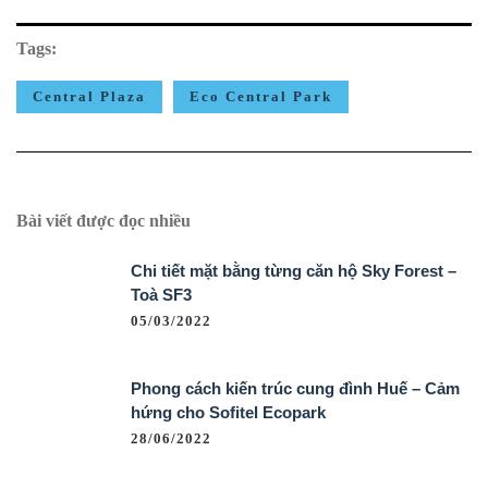
Tags:
Central Plaza
Eco Central Park
Bài viết được đọc nhiều
Chi tiết mặt bằng từng căn hộ Sky Forest –
Toà SF3
05/03/2022
Phong cách kiến trúc cung đình Huế – Cảm
hứng cho Sofitel Ecopark
28/06/2022