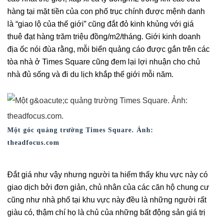
hàng tại mặt tiền của con phố trục chính được mệnh danh
là “giao lộ của thế giới” cũng đắt đỏ kinh khủng với giá
thuê đạt hàng trăm triệu đồng/m2/tháng. Giới kinh doanh
địa ốc nói đùa rằng, mỗi biển quảng cáo được gắn trên các
tòa nhà ở Times Square cũng đem lại lợi nhuận cho chủ
nhà đủ sống và đi du lịch khắp thế giới mỗi năm.
Một góc quảng trường Times Square. Ảnh:
theadfocus.com
Đắt giá như vậy nhưng người ta hiếm thấy khu vực này có
giao dịch bởi đơn giản, chủ nhân của các căn hộ chung cư
cũng như nhà phố tại khu vực này đều là những người rất
giàu có, thậm chí họ là chủ của những bất động sản giá trị