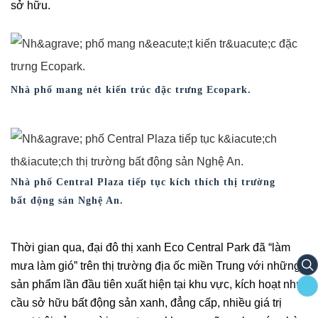
sở hữu.
Nhà phố mang nét kiến trúc đặc trưng Ecopark.
Nhà phố Central Plaza tiếp tục kích thích thị trường
bất động sản Nghệ An.
Thời gian qua, đại đô thị xanh Eco Central Park đã “làm
mưa làm gió” trên thị trường địa ốc miền Trung với những
s
sản phẩm lần đầu tiên xuất hiện tại khu vực, kích hoạt nhu
cầu sở hữu bất động sản xanh, đẳng cấp, nhiều giá trị