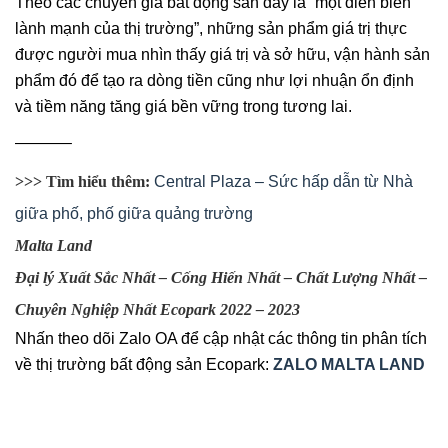
Theo các chuyên gia bất động sản đây là “một diễn biến
lành mạnh của thị trường”, những sản phẩm giá trị thực
được người mua nhìn thấy giá trị và sở hữu, vận hành sản
phẩm đó để tạo ra dòng tiền cũng như lợi nhuận ổn định
và tiềm năng tăng giá bền vững trong tương lai.
———–
>>> Tìm hiểu thêm:
Central Plaza – Sức hấp dẫn từ Nhà
giữa phố, phố giữa quảng trường
Malta Land
Đại lý Xuất Sắc Nhất – Cống Hiến Nhất – Chất Lượng Nhất –
Chuyên Nghiệp Nhất Ecopark 2022 – 2023
Nhấn theo dõi Zalo OA để cập nhật các thông tin phân tích
về thị trường bất động sản Ecopark:
ZALO MALTA LAND