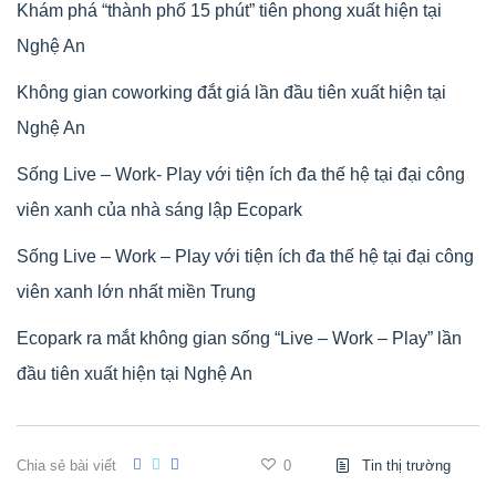
Khám phá “thành phố 15 phút” tiên phong xuất hiện tại
Nghệ An
Không gian coworking đắt giá lần đầu tiên xuất hiện tại
Nghệ An
Sống Live – Work- Play với tiện ích đa thế hệ tại đại công
viên xanh của nhà sáng lập Ecopark
Sống Live – Work – Play với tiện ích đa thế hệ tại đại công
viên xanh lớn nhất miền Trung
Ecopark ra mắt không gian sống “Live – Work – Play” lần
đầu tiên xuất hiện tại Nghệ An
Chia sẻ bài viết
0
Tin thị trường