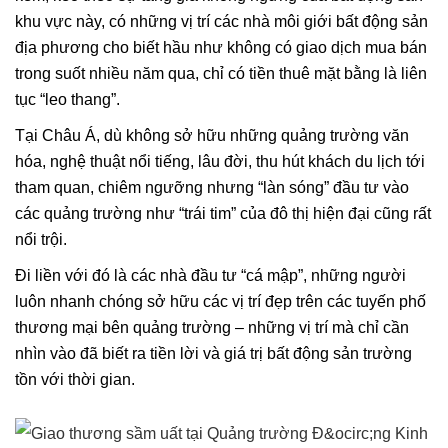
khu vực này, có những vị trí các nhà môi giới bất động sản
địa phương cho biết hầu như không có giao dịch mua bán
trong suốt nhiều năm qua, chỉ có tiền thuê mặt bằng là liên
tục “leo thang”.
Tại Châu Á, dù không sở hữu những quảng trường văn
hóa, nghệ thuật nổi tiếng, lâu đời, thu hút khách du lịch tới
tham quan, chiêm ngưỡng nhưng “làn sóng” đầu tư vào
các quảng trường như “trái tim” của đô thị hiện đại cũng rất
nổi trội.
Đi liền với đó là các nhà đầu tư “cá mập”, những người
luôn nhanh chóng sở hữu các vị trí đẹp trên các tuyến phố
thương mại bên quảng trường – những vị trí mà chỉ cần
nhìn vào đã biết ra tiền lời và giá trị bất động sản trường
tồn với thời gian.