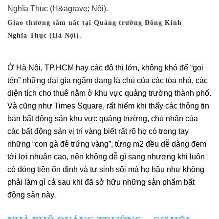
Giao thương sầm uất tại Quảng trường Đông Kinh
Nghĩa Thục (Hà Nội).
Ở Hà Nội, TP.HCM hay các đô thị lớn, không khó để “gọi
tên” những đại gia ngầm đang là chủ của các tòa nhà, các
diện tích cho thuê nằm ở khu vực quảng trường thành phố.
Và cũng như Times Square, rất hiếm khi thấy các thông tin
bán bất động sản khu vực quảng trường, chủ nhân của
các bất động sản vị trí vàng biết rất rõ họ có trong tay
những “con gà đẻ trứng vàng”, từng m2 đều dễ dàng đem
tới lợi nhuận cao, nên không dễ gì sang nhượng khi luôn
có dòng tiền ổn định và tự sinh sôi mà họ hầu như không
phải làm gì cả sau khi đã sở hữu những sản phẩm bất
động sản này.