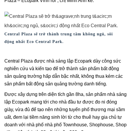
Plaza – Ecopark Vinh rồi”, chị Minh Anh kể.
Central Plaza sẽ trở thành trung tâm không ngủ, sôi
động nhất Eco Central Park.
Central Plaza được nhà sáng lập Ecopark dày công sức
nghiên cứu và kiến tạo để trở thành sản phẩm bất động
sản quảng trường hấp dẫn bậc nhất, không thua kém các
sản phẩm bất động sản quảng trường danh tiếng.
Được xây dựng trên diện tích gần 8ha, sản phẩm nhà sáng
lập Ecopark mang tới cho nhà đầu tư được đo ni đóng
giày, vừa đủ để tạo nên những tuyến phố thương mại sầm
uất, đem lại tiềm năng sinh lời từ cho thuê hay gia chủ tự
doanh với nhà phố nhà phố Townhouse, Shophouse, Shop