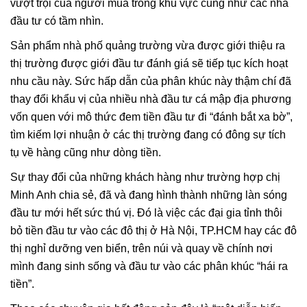
vượt trội của người mua trong khu vực cũng như các nhà
đầu tư có tầm nhìn.
Sản phẩm nhà phố quảng trường vừa được giới thiệu ra
thị trường được giới đầu tư đánh giá sẽ tiếp tục kích hoạt
nhu cầu này. Sức hấp dẫn của phân khúc này thậm chí đã
thay đổi khẩu vị của nhiều nhà đầu tư cá mập địa phương
vốn quen với mô thức đem tiền đầu tư đi “đánh bắt xa bờ”,
tìm kiếm lợi nhuận ở các thị trường đang có đông sự tích
tụ về hàng cũng như dòng tiền.
Sự thay đổi của những khách hàng như trường hợp chị
Minh Anh chia sẻ, đã và đang hình thành những làn sóng
đầu tư mới hết sức thú vị. Đó là việc các đại gia tỉnh thôi
bỏ tiền đầu tư vào các đô thị ở Hà Nội, TP.HCM hay các đô
thị nghỉ dưỡng ven biển, trên núi và quay về chính nơi
mình đang sinh sống và đầu tư vào các phân khúc “hái ra
tiền”.