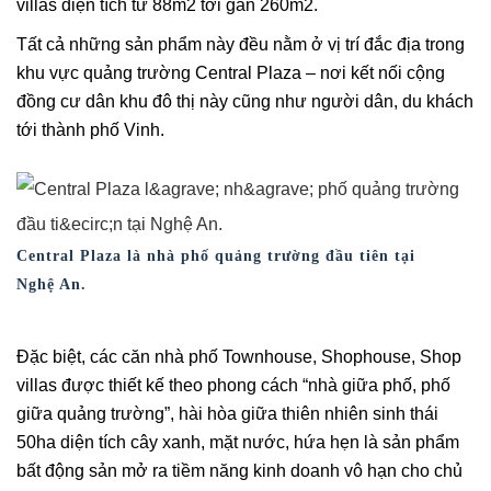
villas diện tích từ 88m2 tới gần 260m2.
Tất cả những sản phẩm này đều nằm ở vị trí đắc địa trong
khu vực quảng trường Central Plaza – nơi kết nối cộng
đồng cư dân khu đô thị này cũng như người dân, du khách
tới thành phố Vinh.
Central Plaza là nhà phố quảng trường đầu tiên tại
Nghệ An.
Đặc biệt, các căn nhà phố Townhouse, Shophouse, Shop
villas được thiết kế theo phong cách “nhà giữa phố, phố
giữa quảng trường”, hài hòa giữa thiên nhiên sinh thái
50ha diện tích cây xanh, mặt nước, hứa hẹn là sản phẩm
bất động sản mở ra tiềm năng kinh doanh vô hạn cho chủ