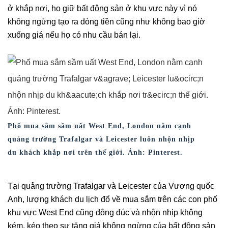
ở khắp nơi, họ giữ bất động sản ở khu vực này vì nó
không ngừng tạo ra dòng tiền cũng như không bao giờ
xuống giá nếu họ có nhu cầu bán lại.
Phố mua sắm sầm uất West End, London nằm cạnh
quảng trường Trafalgar và Leicester luôn nhộn nhịp
du khách khắp nơi trên thế giới. Ảnh: Pinterest.
Tại quảng trường Trafalgar và Leicester của Vương quốc
Anh, lượng khách du lịch đổ về mua sắm trên các con phố
khu vực West End cũng đông đúc và nhộn nhịp không
kém, kéo theo sự tăng giá không ngừng của bất động sản