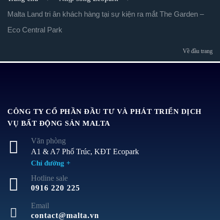
Malta Land tri ân khách hàng tại sự kiện ra mắt The Garden –
Eco Central Park
Về đầu trang
CÔNG TY CỔ PHẦN ĐẦU TƯ VÀ PHÁT TRIỂN DỊCH
VỤ BẤT ĐỘNG SẢN MALTA
Văn phòng
A1 & A7 Phố Trúc, KĐT Ecopark
Chỉ đường +
Hotline sale
0916 220 225
Email
contact@malta.vn