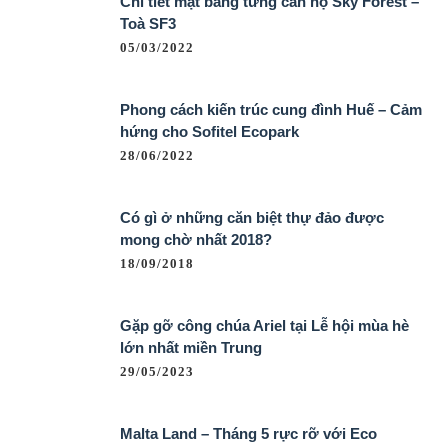
Chi tiết mặt bằng từng căn hộ Sky Forest –
Toà SF3
05/03/2022
Phong cách kiến trúc cung đình Huế – Cảm
hứng cho Sofitel Ecopark
28/06/2022
Có gì ở những căn biệt thự đảo được
mong chờ nhất 2018?
18/09/2018
Gặp gỡ công chúa Ariel tại Lễ hội mùa hè
lớn nhất miền Trung
29/05/2023
Malta Land – Tháng 5 rực rỡ với Eco