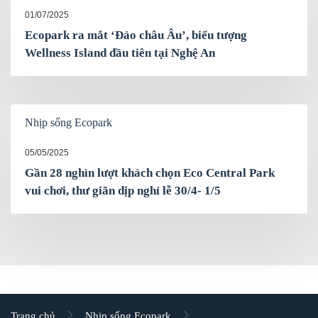
01/07/2025
Ecopark ra mắt ‘Đảo châu Âu’, biểu tượng
Wellness Island đầu tiên tại Nghệ An
Nhịp sống Ecopark
05/05/2025
Gần 28 nghìn lượt khách chọn Eco Central Park
vui chơi, thư giãn dịp nghỉ lễ 30/4- 1/5
Trang chủ
Nhịp sống Ecopark