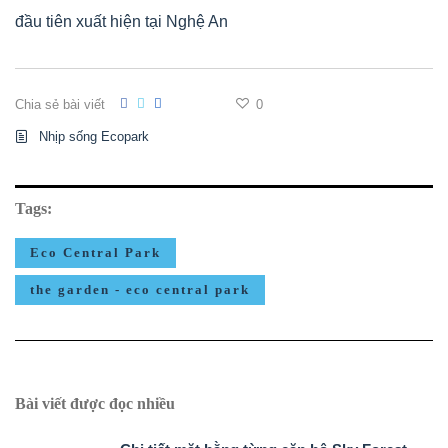
đầu tiên xuất hiện tại Nghệ An
Chia sẻ bài viết
0
Nhịp sống Ecopark
Tags:
Eco Central Park
the garden - eco central park
Bài viết được đọc nhiều