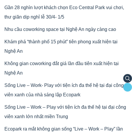
Gần 28 nghìn lượt khách chọn Eco Central Park vui chơi,
thư giãn dịp nghỉ lễ 30/4- 1/5
Nhu cầu coworking space tại Nghệ An ngày càng cao
Khám phá “thành phố 15 phút” tiên phong xuất hiện tại
Nghệ An
Không gian coworking đắt giá lần đầu tiên xuất hiện tại
Nghệ An
s
Sống Live – Work- Play với tiện ích đa thế hệ tại đại công
viên xanh của nhà sáng lập Ecopark
Sống Live – Work – Play với tiện ích đa thế hệ tại đại công
viên xanh lớn nhất miền Trung
Ecopark ra mắt không gian sống “Live – Work – Play” lần