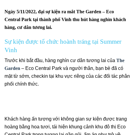
Ngày 5/11/2022, đại sự kiện ra mắt The Garden – Eco
Central Park tại thành phố Vinh thu hút hàng nghìn khách
hàng, cư dân tương lai.
Sự kiện được tổ chức hoành tráng tại Summer
Vinh
Trước khi bắt đầu, hàng nghìn cư dân tương lai của
The
Garden
– Eco Central Park và người thân, bạn bè đã có
mặt từ sớm, checkin tại khu vực riêng của các đối tác phân
phối chính thức.
Khách hàng ấn tượng với không gian sự kiện được trang
hoàng bằng hoa tươi, tái hiện khung cảnh khu đô thị Eco
Central Park trong tương lai gần gũi, ấm áp như trở về