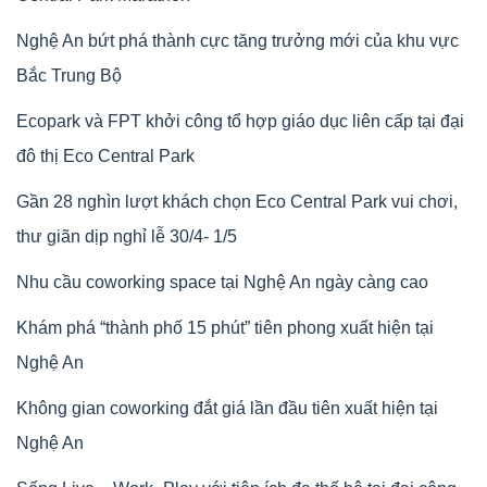
Nghệ An bứt phá thành cực tăng trưởng mới của khu vực
Bắc Trung Bộ
Ecopark và FPT khởi công tổ hợp giáo dục liên cấp tại đại
đô thị Eco Central Park
Gần 28 nghìn lượt khách chọn Eco Central Park vui chơi,
thư giãn dịp nghỉ lễ 30/4- 1/5
Nhu cầu coworking space tại Nghệ An ngày càng cao
Khám phá “thành phố 15 phút” tiên phong xuất hiện tại
Nghệ An
Không gian coworking đắt giá lần đầu tiên xuất hiện tại
Nghệ An