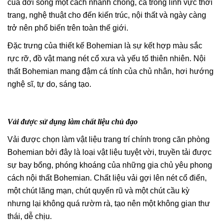
của đời sống một cách nhanh chóng, cả trong lĩnh vực thời
trang, nghệ thuật cho đến kiến trúc, nội thất và ngày càng
trở nên phổ biến trên toàn thế giới.
Đặc trưng của thiết kế Bohemian là sự kết hợp màu sắc
rực rỡ, đồ vật mang nét cổ xưa và yếu tố thiên nhiên. Nội
thất Bohemian mang đậm cá tính của chủ nhân, hơi hướng
nghệ sĩ, tự do, sáng tạo.
Vải được sử dụng làm chất liệu chủ đạo
Vải được chọn làm vật liệu trang trí chính trong căn phòng
Bohemian bởi đây là loại vật liệu tuyệt vời, truyền tải được
sự bay bổng, phóng khoáng của những gia chủ yêu phong
cách nội thất Bohemian. Chất liệu vải gợi lên nét cổ điển,
một chút lãng mạn, chút quyến rũ và một chút cầu kỳ
nhưng lại không quá rườm rà, tạo nên một không gian thư
thái, dễ chịu.