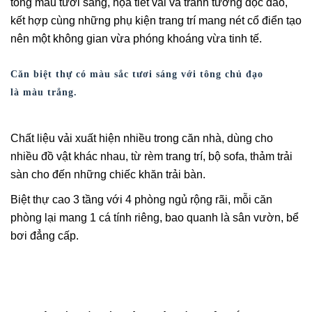
tông màu tươi sáng, họa tiết vải và tranh tường độc đáo,
kết hợp cùng những phụ kiện trang trí mang nét cổ điển tạo
nên một không gian vừa phóng khoáng vừa tinh tế.
Căn biệt thự có màu sắc tươi sáng với tông chủ đạo
là màu trắng.
Chất liệu vải xuất hiện nhiều trong căn nhà, dùng cho
nhiều đồ vật khác nhau, từ rèm trang trí, bộ sofa, thảm trải
sàn cho đến những chiếc khăn trải bàn.
Biệt thự cao 3 tầng với 4 phòng ngủ rộng rãi, mỗi căn
phòng lại mang 1 cá tính riêng, bao quanh là sân vườn, bể
bơi đẳng cấp.