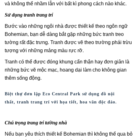
và không thể nhầm lẫn với bất kì phong cách nào khác.
Sử dụng tranh trang trí
Bước vào những ngôi nhà được thiết kế theo ngôn ngữ
Bohemian, bạn dễ dàng bắt gặp những bức tranh treo
tường rất đặc trưng. Tranh được vẽ theo trường phái trừu
tượng với những mảng màu rực rỡ.
Tranh có thể được đóng khung cẩn thận hay đơn giản là
những bức vẽ mộc mạc, hoang dại làm cho không gian
thêm sống động.
Biệt thự đơn lập Eco Central Park sử dụng đồ nội
thất, tranh trang trí với họa tiết, hoa văn độc đáo.
Chú trọng trang trí tường nhà
Nếu bạn yêu thích thiết kế Bohemian thì không thể qua bỏ