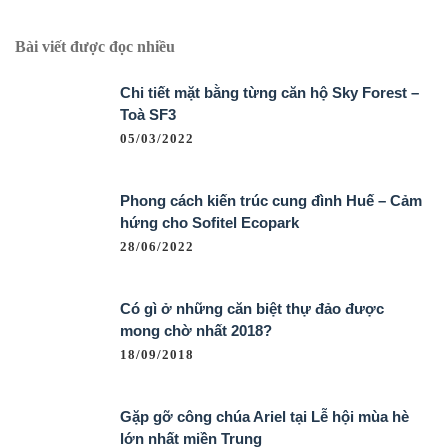
Bài viết được đọc nhiều
Chi tiết mặt bằng từng căn hộ Sky Forest –
Toà SF3
05/03/2022
Phong cách kiến trúc cung đình Huế – Cảm
hứng cho Sofitel Ecopark
28/06/2022
Có gì ở những căn biệt thự đảo được
mong chờ nhất 2018?
18/09/2018
Gặp gỡ công chúa Ariel tại Lễ hội mùa hè
lớn nhất miền Trung