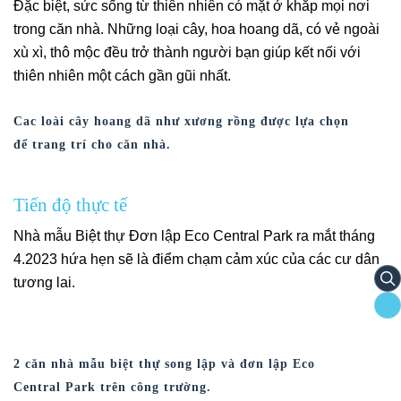
Đặc biệt, sức sống từ thiên nhiên có mặt ở khắp mọi nơi
trong căn nhà. Những loại cây, hoa hoang dã, có vẻ ngoài
xù xì, thô mộc đều trở thành người bạn giúp kết nối với
thiên nhiên một cách gần gũi nhất.
Cac loài cây hoang dã như xương rồng được lựa chọn
để trang trí cho căn nhà.
Tiến độ thực tế
Nhà mẫu Biệt thự Đơn lập Eco Central Park ra mắt tháng
4.2023 hứa hẹn sẽ là điểm chạm cảm xúc của các cư dân
tương lai.
s
2 căn nhà mẫu biệt thự song lập và đơn lập Eco
Central Park trên công trường.