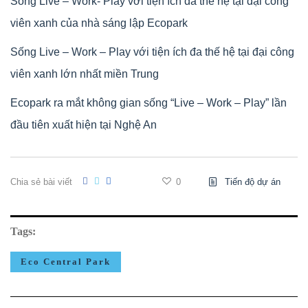
Sống Live – Work- Play với tiện ích đa thế hệ tại đại công
viên xanh của nhà sáng lập Ecopark
Sống Live – Work – Play với tiện ích đa thế hệ tại đại công
viên xanh lớn nhất miền Trung
Ecopark ra mắt không gian sống “Live – Work – Play” lần
đầu tiên xuất hiện tại Nghệ An
Chia sẻ bài viết
0
Tiến độ dự án
Tags:
Eco Central Park