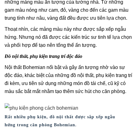
những mảng màu ấn tượng của tường nhà. Từ những
gam màu nóng như cam, đỏ, vàng cho đến các gam màu
trung tính như nâu, vàng đất đều được ưu tiên lựa chọn.
Thoạt nhìn, các mảng màu này như được sắp xếp ngẫu
hứng. Nhưng nó đã được các kiến trúc sư tinh tế lựa chọn
và phối hợp để tạo nên tổng thể ấn tượng.
Đồ nội thất, phụ kiện trang trí độc đáo
Nội thất Bohemian nổi bật và gây ấn tượng nhờ vào sự
độc đáo, khác biệt của những đồ nội thất, phụ kiện trang trí
đi kèm, ưu tiên sử dụng những món đồ tái chế, cũ kỹ có
màu sắc bắt mắt nhằm tạo thêm sức hút cho căn phòng.
Rất nhiều phụ kiện, đồ nội thất được sắp xếp ngẫu
hứng trong căn phòng Bohemian.