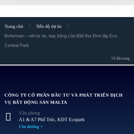
Trang chủ
Tiến độ dự án
Bohemian – nét tự do, bay bổng của Biệt thự Đơn lập Eco
Central Park
Về đầu trang
CÔNG TY CỔ PHẦN ĐẦU TƯ VÀ PHÁT TRIỂN DỊCH
VỤ BẤT ĐỘNG SẢN MALTA
Văn phòng
A1 & A7 Phố Trúc, KĐT Ecopark
Chỉ đường +