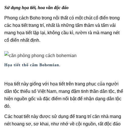
Sử dụng họa tiết, hoa văn độc đáo
Phong cách Boho trong nội thất có một chút cổ điển trong
các họa tiết trang trí, nhất là những tấm thảm và tấm vải
mang họa tiết lặp lại, không cầu kì, rườm rà mà mang nét
cổ điển nhất định.
Họa tiết thổ cẩm Bohemian.
Họa tiết này giống với họa tiết trên trang phục của người
dân tộc thiểu số Việt Nam, mang đậm tinh thần dân tộc, thể
hiện nguồn gốc và đặc điểm nổi bật để nhận dạng dân tộc
đó.
Các hoạt tiết này được sử dụng để trang trí căn nhà mang
nét hoang sơ, sơ khai, như nhớ về cội nguồn, rất độc đáo